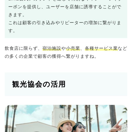
ーポンを提供し、ユーザーを店舗に誘導することがで
きます。
これは顧客の引き込みやリピーターの増加に繋がりま
す。
飲食店に限らず、
宿泊施設
や
小売業
、
各種サービス業
など
の多くの企業で顧客の獲得へ繋がりますね。
観光協会の活用