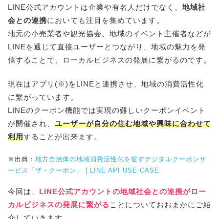
LINE公式アカウントは企業や有名人だけでなく、
地域社
会との連携
においても注目を集めています。
地元の小売業者や観光協会、地域のイベント主催者などが
LINEを通じて直接ユーザーとつながり、地域の魅力を発
信することで、ローカルビジネスの発展に繋がるのです。
現在はアプリ(※)をLINEと連携させ、地域の消費活性化
に繋がっています。
LINEのクーポン機能では実現の難しいクーポンイベント
が開催され、
ユーザーが自分の住む地域や興味に合わせて
利用
することが出来ます。
※出典：
地方自治体の地域消費活性化を促すデジタルクーポンサ
ービス「ザ・クーポン」 | LINE API USE CASE
今回は、
LINE公式アカウントの地域社会との連携がロー
カルビジネスの発展に繋がる
ことについておおまかにご紹
介していきます。