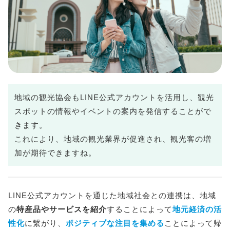
地域の観光協会もLINE公式アカウントを活用し、観光
スポットの情報やイベントの案内を発信することがで
きます。
これにより、地域の観光業界が促進され、観光客の増
加が期待できますね。
LINE公式アカウントを通じた地域社会との連携は、地域
の
特産品やサービスを紹介
することによって
地元経済の活
性化
に繋がり、
ポジティブな注目を集める
ことによって帰