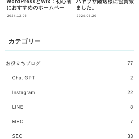
WordPressとWix：初心者
ハヤブサ陸送様に協賛致
におすすめのホームページ
ました。
制作ツール徹底比較
2024.12.05
2024.05.20
カテゴリー
お役立ちブログ
77
Chat GPT
2
Instagram
22
LINE
8
MEO
7
SEO
33