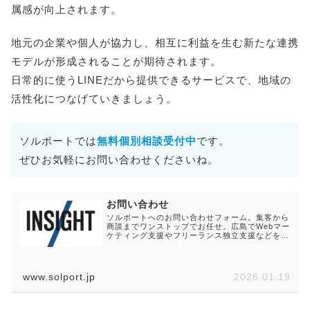
属感が向上されます。
地元の企業や個人が協力し、相互に利益を生む新たな連携
モデルが形成されることが期待されます。
日常的に使うLINEだから提供できるサービスで、地域の
活性化につなげていきましょう。
ソルポートでは
無料個別相談受付中
です。
ぜひお気軽にお問い合わせくださいね。
お問い合わせ
ソルポートへのお問い合わせフォーム。集客から
商談までワンストップでお任せ。広島でWebマー
ケティング支援やフリーランス独立支援などを得
意とするソルポートへのご依頼・ご相談・ご質問
等、お気軽にお問い合わせください。
www.solport.jp
2026.01.19