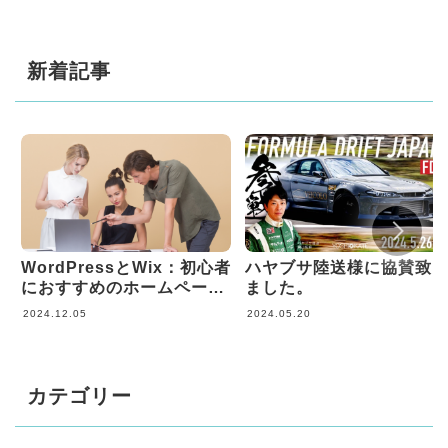
新着記事
WordPressとWix：初心者
ハヤブサ陸送様に協賛致
におすすめのホームページ
ました。
制作ツール徹底比較
2024.12.05
2024.05.20
カテゴリー