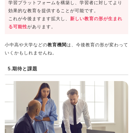
学習プラットフォームを構築し、学習者に対してより
効果的な教育を提供することが可能です。
これが今後ますます拡大し、
新しい教育の形が生まれ
る可能性
があります。
小中高や大学などの
教育機関
は、今後教育の形が変わって
いくかもしれませんね。
5.期待と課題