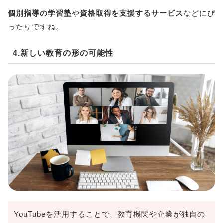
個別指導の学習塾
や
資格取得を支援するサービス
などにぴ
ったりですね。
4.新しい教育の形の可能性
YouTubeを活用することで、教育機関や企業が独自の