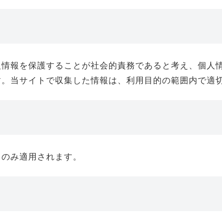
人情報を保護することが社会的責務であると考え、個人
す。当サイトで収集した情報は、利用目的の範囲内で適
てのみ適用されます。
的