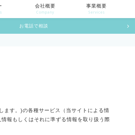
ー
会社概要
事業概要
es
Company
Services
お電話で相談
イト」とします。)の各種サービス（当サイトによる情
人情報もしくはそれに準ずる情報を取り扱う際