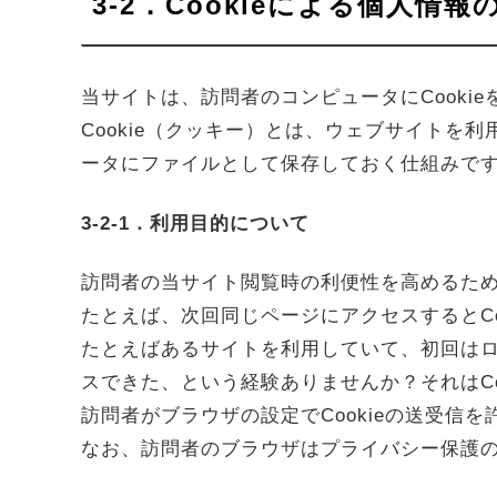
3-2．Cookieによる個人情報
当サイトは、訪問者のコンピュータにCooki
Cookie（クッキー）とは、ウェブサイト
ータにファイルとして保存しておく仕組みで
3-2-1．利用目的について
訪問者の当サイト閲覧時の利便性を高めるた
たとえば、次回同じページにアクセスするとC
たとえばあるサイトを利用していて、初回は
スできた、という経験ありませんか？それはCo
訪問者がブラウザの設定でCookieの送受信
なお、訪問者のブラウザはプライバシー保護の