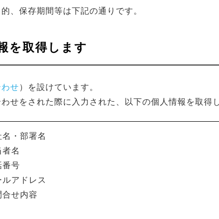
目的、保存期間等は下記の通りです。
情報を取得します
合わせ
）を設けています。
合わせをされた際に入力された、以下の個人情報を取得
社名・部署名
当者名
話番号
ールアドレス
問合せ内容