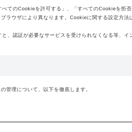
べてのCookieを許可する」、「すべてのCookieを拒
ブラウザにより異なります。Cookieに関する設定方
れますと、認証が必要なサービスを受けられなくなる等、
。
報の管理について、以下を徹底します。