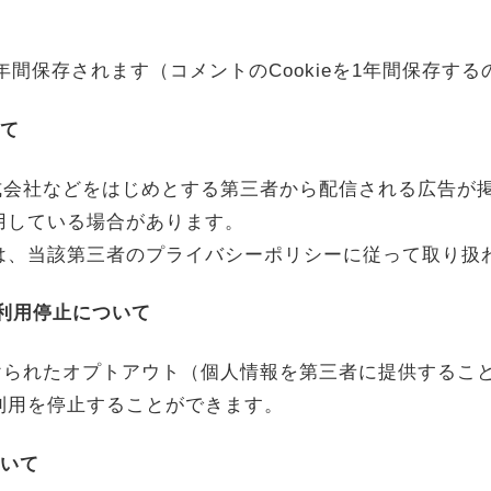
1年間保存されます（コメントのCookieを1年間保存する
いて
式会社などをはじめとする第三者から配信される広告が
利用している場合があります。
報等は、当該第三者のプライバシーポリシーに従って取り扱
の利用停止について
けられたオプトアウト（個人情報を第三者に提供するこ
の利用を停止することができます。
ついて