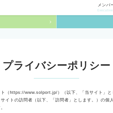
メンバ
Executiv
プライバシーポリシー
ttps://www.solport.jp/）（以下、「当サ
当サイトの訪問者（以下、「訪問者」とします。）の個
す。