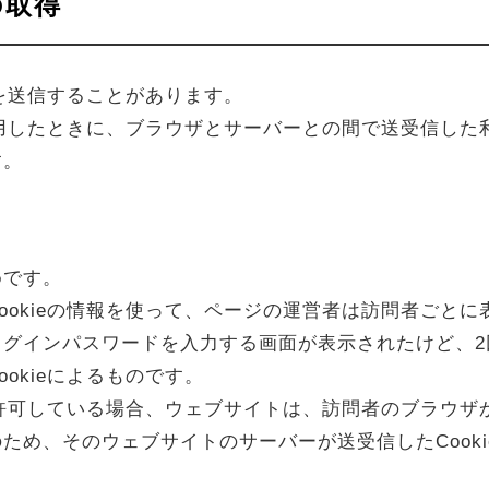
の取得
eを送信することがあります。
を利用したときに、ブラウザとサーバーとの間で送受信し
す。
めです。
ookieの情報を使って、ページの運営者は訪問者ごと
ログインパスワードを入力する画面が表示されたけど、2
okieによるものです。
を許可している場合、ウェブサイトは、訪問者のブラウザか
ため、そのウェブサイトのサーバーが送受信したCooki