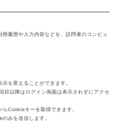
た利用履歴や入力内容などを、訪問者のコンピュ
に表示を変えることができます。
回目以降はログイン画面は表示されずにアクセ
らCookieキーを取得できます。
eのみを送信します。