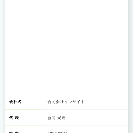
会社名
合同会社インサイト
代 表
新開 光宏