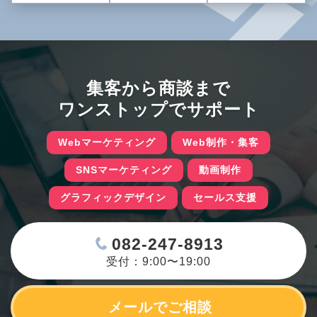
集客から商談まで
ワンストップでサポート
Webマーケティング
Web制作・集客
SNSマーケティング
動画制作
グラフィックデザイン
セールス支援
082-247-8913
受付：9:00〜19:00
メールでご相談