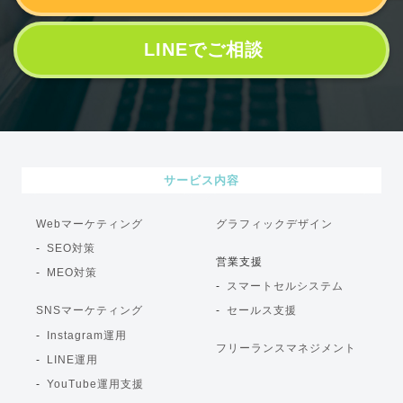
LINEでご相談
サービス内容
Webマーケティング
グラフィックデザイン
SEO対策
営業支援
MEO対策
スマートセルシステム
SNSマーケティング
セールス支援
Instagram運用
フリーランスマネジメント
LINE運用
YouTube運用支援