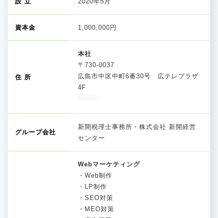
設 立
2020年5月
資本金
1,000,000円
本社
〒730-0037
広島市中区中町6番30号 広テレプラザ
住 所
4F
新開税理士事務所・株式会社 新開経営
グループ会社
センター
Webマーケティング
・Web制作
・LP制作
・SEO対策
・MEO対策